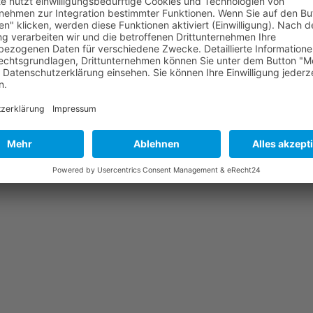
ZERKLÄRUNG
|
ERKLÄRUNG ZUR BARRIEREFREIHEIT
|
COOKIE-EINSTELLU