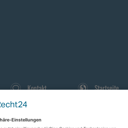
Kontakt
Startseite
Anfrage direkt
Zurück zur
senden
Startseite